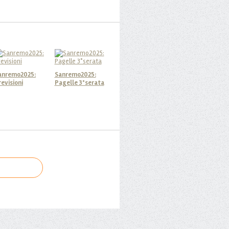
anremo2025:
Sanremo2025:
revisioni
Pagelle 3°serata