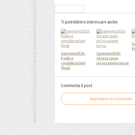
Iscriviti alla Newsletter
Ti potrebbero interessare anche:
S
P
Sanremo2025:
Sanremo2025:
Podio e
Serata cover,
considerazioni
un'occasione persa
finali
Commenta il post
Aggiungere un commento