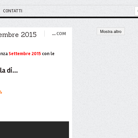
CONTATTI
Mostra altro
ttembre 2015
…
COM
denza
Settembre 2015
con le
la di...
%