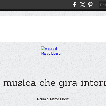
 musica che gira intorno
A cura di Marco Liberti