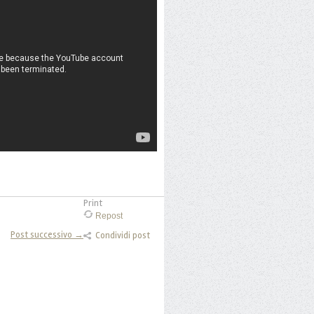
Print
Repost
Post successivo →
Condividi post