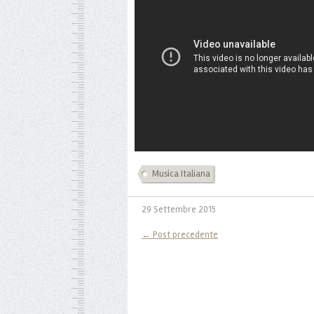
Musica Italiana
29 Settembre 2015
← Post precedente