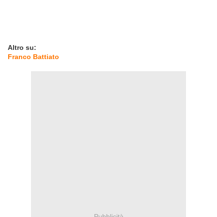
Altro su:
Franco Battiato
Pubblicità