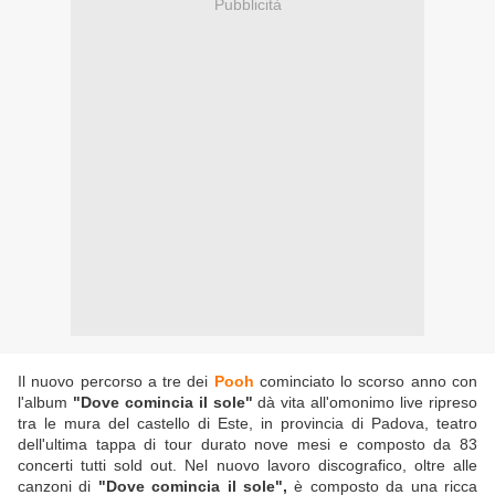
Pubblicità
Il nuovo percorso a tre dei
Pooh
cominciato lo scorso anno con
l'album
"Dove comincia il sole"
dà vita all'omonimo live ripreso
tra le mura del castello di Este, in provincia di Padova, teatro
dell'ultima tappa di tour durato nove mesi e composto da 83
concerti tutti sold out. Nel nuovo lavoro discografico, oltre alle
canzoni di
"Dove comincia il sole",
è composto da una ricca