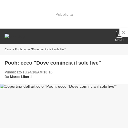
Pubblicità
MENU
Casa
» Pooh: ecco "Dove comincia il sole live"
Pooh: ecco "Dove comincia il sole live"
Pubblicato su 24/10/AM 10:16
Da
Marco Liberti