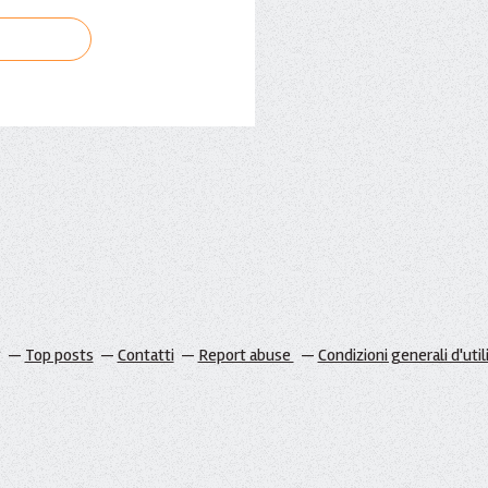
g
Top posts
Contatti
Report abuse
Condizioni generali d'util