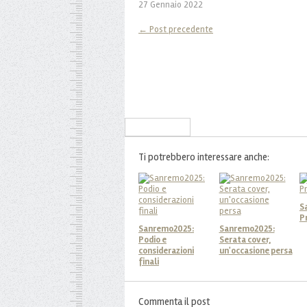
27 Gennaio 2022
← Post precedente
Iscriviti alla Newsletter
Ti potrebbero interessare anche:
S
P
Sanremo2025:
Sanremo2025:
Podio e
Serata cover,
considerazioni
un'occasione persa
finali
Commenta il post