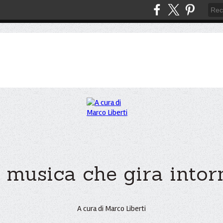
 musica che gira intorno
A cura di Marco Liberti