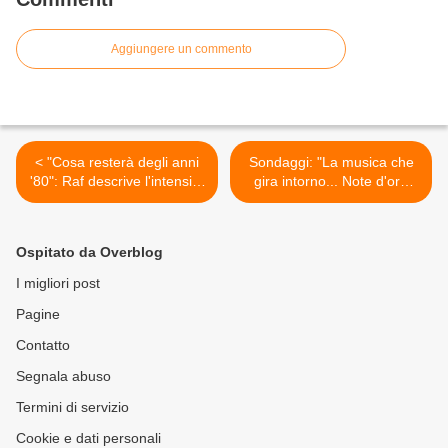
Aggiungere un commento
< "Cosa resterà degli anni
Sondaggi: "La musica che
'80": Raf descrive l'intensità
gira intorno... Note d'oro
di quel decennio
2021" >
Ospitato da Overblog
I migliori post
Pagine
Contatto
Segnala abuso
Termini di servizio
Cookie e dati personali