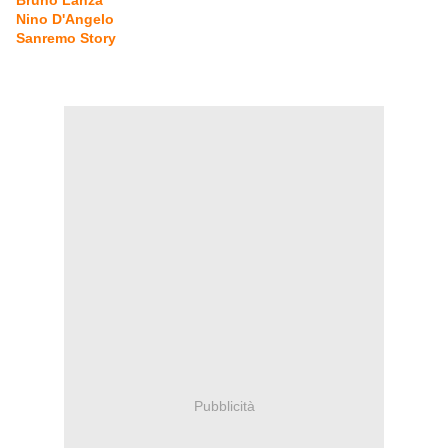
Bruno Lanza
Nino D'Angelo
Sanremo Story
Pubblicità