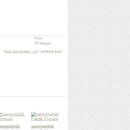
Print
Repost
Post successivo →
Condividi post
anremo2025:
Sanremo2025: