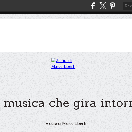
 musica che gira intorno
A cura di Marco Liberti