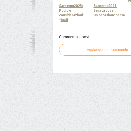
P
Sanremo2025:
Sanremo2025:
Podio e
Serata cover,
considerazioni
un'occasione persa
finali
Commenta il post
Aggiungere un commento