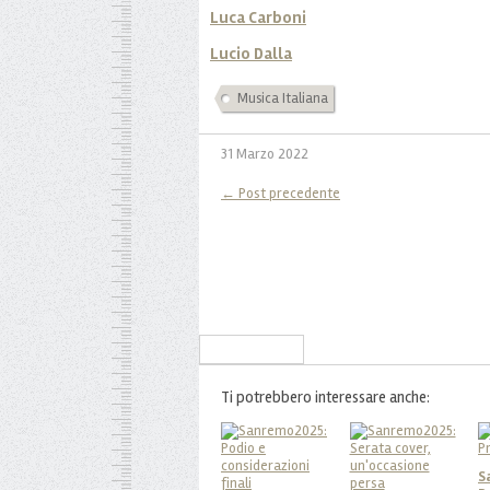
Luca Carboni
Lucio Dalla
Musica Italiana
31 Marzo 2022
← Post precedente
Iscriviti alla Newsletter
Ti potrebbero interessare anche:
S