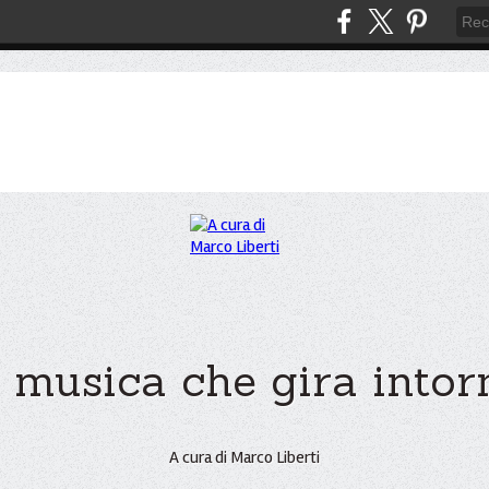
 musica che gira intorno
A cura di Marco Liberti