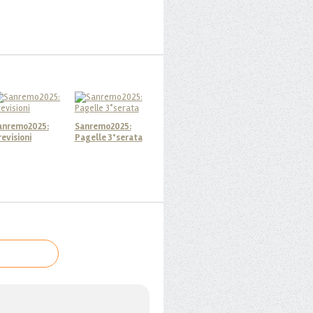
anremo2025:
Sanremo2025:
revisioni
Pagelle 3°serata