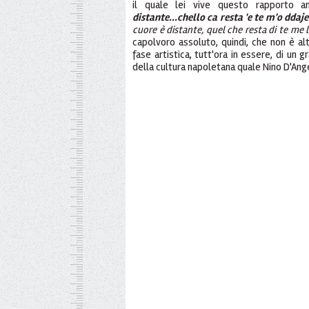
il quale lei vive questo rapporto an
distante...chello ca resta 'e te m'o dda
cuore è distante, quel che resta di te me
capolvoro assoluto, quindi, che non è al
fase artistica, tutt'ora in essere, di un
della cultura napoletana quale Nino D'Ang