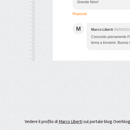
Grande Nino!
Rispondi
M
Marco Liberti
06/09/201
Concordo pienamente Fab
torna a trovarmi. Buona 
Vedere il profilo di
Marco Liberti
sul portale blog Overblo