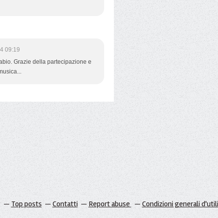
4 09:19
io. Grazie della partecipazione e
musica...
g
Top posts
Contatti
Report abuse
Condizioni generali d'util