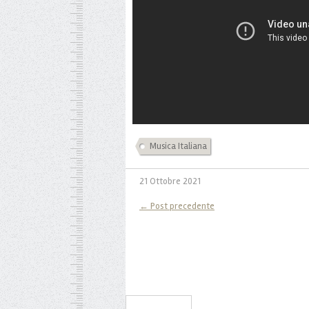
Musica Italiana
21 Ottobre 2021
← Post precedente
Iscriviti alla Newsletter