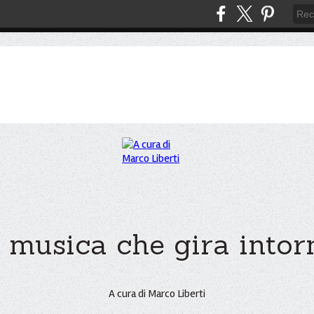
 musica che gira intorno
A cura di Marco Liberti