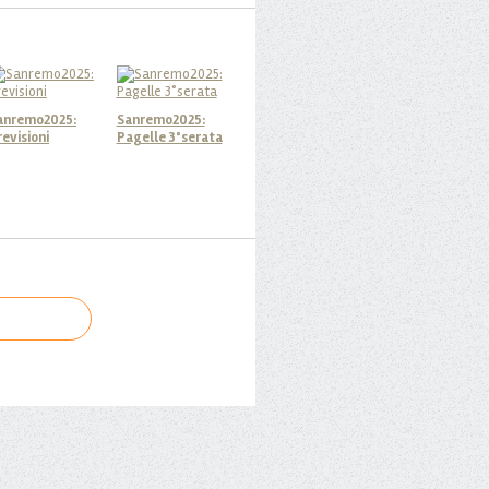
anremo2025:
Sanremo2025:
revisioni
Pagelle 3°serata