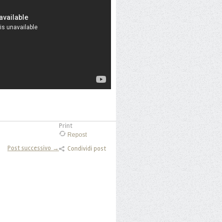
Print
Repost
Post successivo →
Condividi post