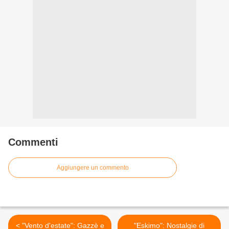
Commenti
Aggiungere un commento
< "Vento d'estate": Gazzè e
"Eskimo": Nostalgie di