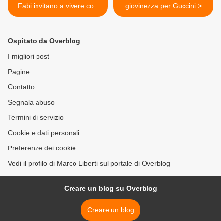
Fabi invitano a vivere con
giovinezza per Guccini >
leggerezza
Ospitato da Overblog
I migliori post
Pagine
Contatto
Segnala abuso
Termini di servizio
Cookie e dati personali
Preferenze dei cookie
Vedi il profilo di Marco Liberti sul portale di Overblog
Creare un blog su Overblog
Creare un blog