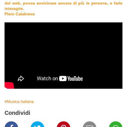
del web, possa avvicinare ancora di più le persone, e farle
interagire.
Piero Calabrese
#Musica Italiana
Condividi