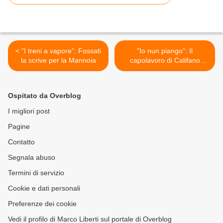
< "I treni a vapore": Fossati
"Io nun piango": Il
la scrive per la Mannoia
capolavoro di Califano
dedicato a Piero Ciampi >
Ospitato da Overblog
I migliori post
Pagine
Contatto
Segnala abuso
Termini di servizio
Cookie e dati personali
Preferenze dei cookie
Vedi il profilo di Marco Liberti sul portale di Overblog