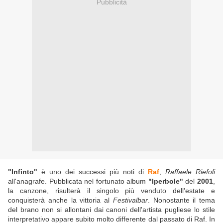
Pubblicità
"Infinto"
è uno dei successi più noti di
Raf
,
Raffaele Riefoli
all'anagrafe. Pubblicata nel fortunato album
"Iperbole"
del
2001
,
la canzone, risulterà il singolo più venduto dell'estate e
conquisterà anche la vittoria al
Festivalbar
. Nonostante il tema
del brano non si allontani dai canoni dell'artista pugliese lo stile
interpretativo appare subito molto differente dal passato di Raf. In