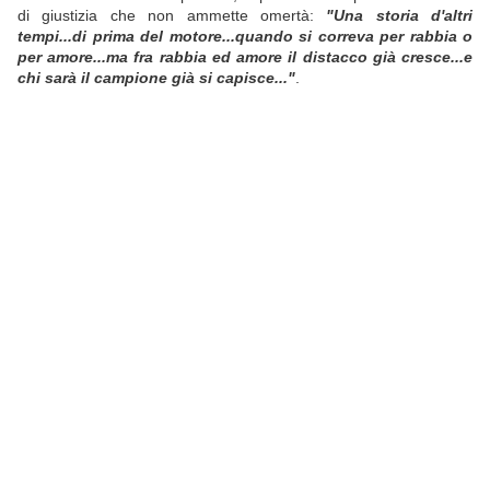
di giustizia che non ammette omertà:
"Una storia d'altri
tempi...di prima del motore...quando si correva per rabbia o
per amore...ma fra rabbia ed amore il distacco già cresce...e
chi sarà il campione già si capisce..."
.