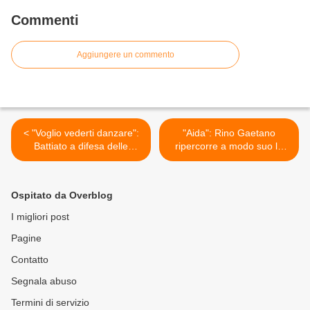
Commenti
Aggiungere un commento
< "Voglio vederti danzare":
"Aida": Rino Gaetano
Battiato a difesa delle
ripercorre a modo suo la
diversità culturali
storia italiana >
Ospitato da Overblog
I migliori post
Pagine
Contatto
Segnala abuso
Termini di servizio