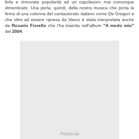
linfa e rinnovata popolarità ad un capolavoro mai comunque
dimenticato. Una perla, quindi, della nostra musica che porta la
firma di una colonna del cantautorato italiano come De Gregori e
che oltre ad essere ripresa da Vasco è stata interpretata anche
da
Rosario Fiorello
che l'ha inserita nell'album
"A modo mio"
del
2004
.
Pubblicità