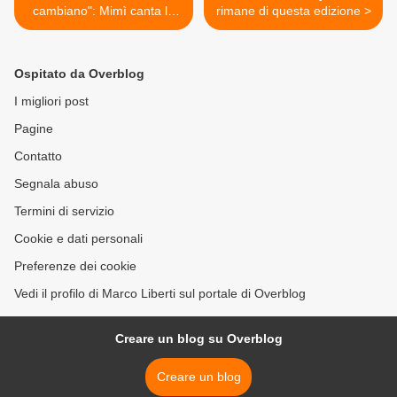
cambiano": Mimì canta le
rimane di questa edizione >
delusioni d'amore
Ospitato da Overblog
I migliori post
Pagine
Contatto
Segnala abuso
Termini di servizio
Cookie e dati personali
Preferenze dei cookie
Vedi il profilo di Marco Liberti sul portale di Overblog
Creare un blog su Overblog
Creare un blog