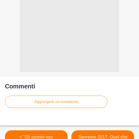
Commenti
Aggiungere un commento
< "Gli uomini non
Sanremo 2017: Quel che