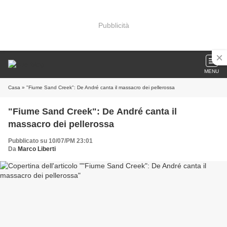
Pubblicità
MENU
Casa
» "Fiume Sand Creek": De André canta il massacro dei pellerossa
"Fiume Sand Creek": De André canta il
massacro dei pellerossa
Pubblicato su 10/07/PM 23:01
Da
Marco Liberti