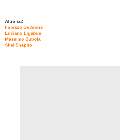
Altro su:
Fabrizio De André
Luciano Ligabue
Massimo Bubola
Shel Shapiro