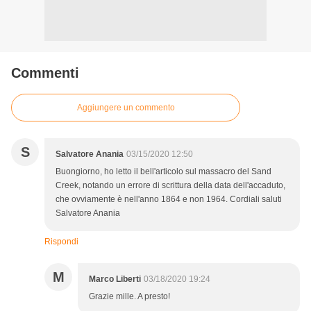
Commenti
Aggiungere un commento
S
Salvatore Anania
03/15/2020 12:50
Buongiorno, ho letto il bell'articolo sul massacro del Sand
Creek, notando un errore di scrittura della data dell'accaduto,
che ovviamente è nell'anno 1864 e non 1964. Cordiali saluti
Salvatore Anania
Rispondi
M
Marco Liberti
03/18/2020 19:24
Grazie mille. A presto!