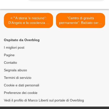
< "'A storia 'e nisciuno":
"Centro di gravità
D'Angelo e la coscienza di
permanente": Battiato cerca
un camorrista
equilibrio mentale >
Ospitato da Overblog
I migliori post
Pagine
Contatto
Segnala abuso
Termini di servizio
Cookie e dati personali
Preferenze dei cookie
Vedi il profilo di Marco Liberti sul portale di Overblog