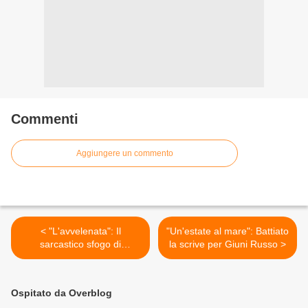
Commenti
Aggiungere un commento
< "L'avvelenata": Il
"Un'estate al mare": Battiato
sarcastico sfogo di
la scrive per Giuni Russo >
Francesco Guccini
Ospitato da Overblog