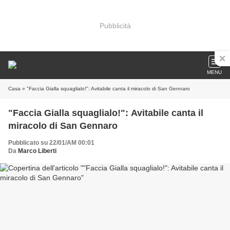
Pubblicità
MENU
Casa
» "Faccia Gialla squaglialo!": Avitabile canta il miracolo di San Gennaro
"Faccia Gialla squaglialo!": Avitabile canta il
miracolo di San Gennaro
Pubblicato su 22/01/AM 00:01
Da
Marco Liberti