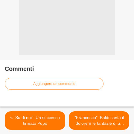
Commenti
Aggiungere un commento
< "Su di noi": Un successo
"Francesco": Baldi canta il
firmato Pupo
dolore e le fantasie di un
"matto" >