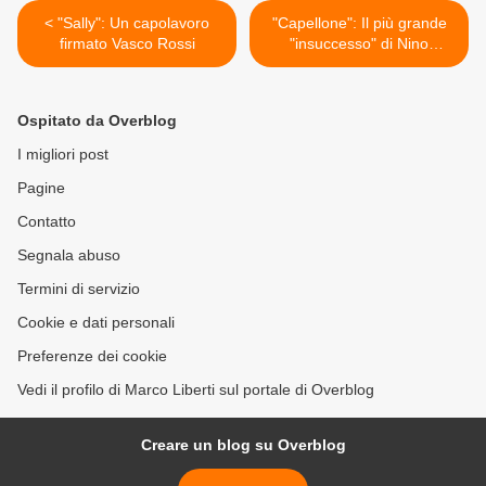
< "Sally": Un capolavoro
"Capellone": Il più grande
firmato Vasco Rossi
"insuccesso" di Nino
D'Angelo >
Ospitato da Overblog
I migliori post
Pagine
Contatto
Segnala abuso
Termini di servizio
Cookie e dati personali
Preferenze dei cookie
Vedi il profilo di Marco Liberti sul portale di Overblog
Creare un blog su Overblog