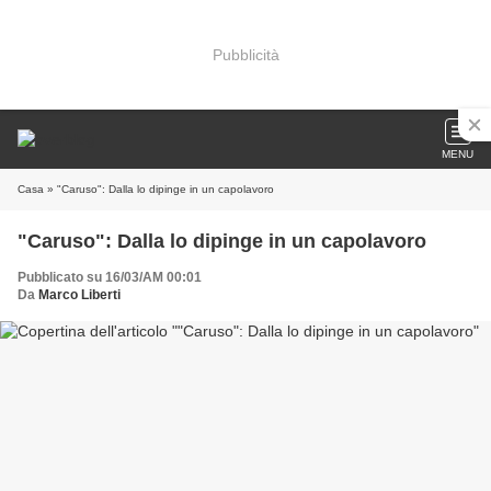
Pubblicità
MENU
Casa
» "Caruso": Dalla lo dipinge in un capolavoro
"Caruso": Dalla lo dipinge in un capolavoro
Pubblicato su 16/03/AM 00:01
Da
Marco Liberti