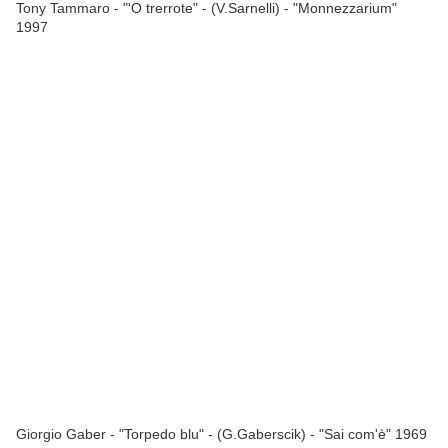
Tony Tammaro - "'O trerrote" - (V.Sarnelli) - "Monnezzarium"
1997
Giorgio Gaber - "Torpedo blu" - (G.Gaberscik) - "Sai com'è" 1969