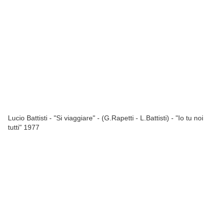
Lucio Battisti - "Si viaggiare" - (G.Rapetti - L.Battisti) - "Io tu noi
tutti" 1977