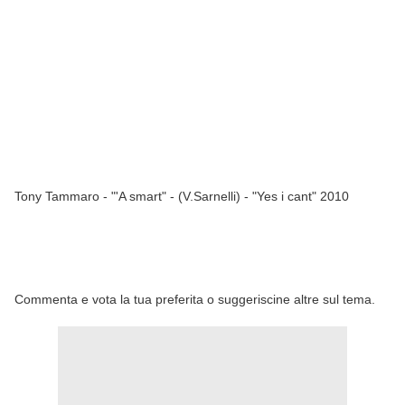
Tony Tammaro - "'A smart" - (V.Sarnelli) - "Yes i cant" 2010
Commenta e vota la tua preferita o suggeriscine altre sul tema.