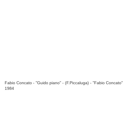
Fabio Concato - "Guido piano" - (F.Piccaluga) - "Fabio Concato"
1984