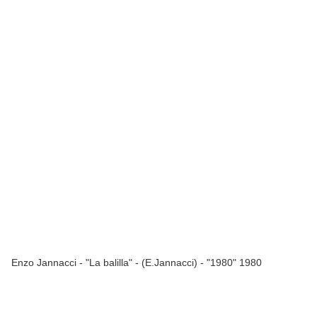
Enzo Jannacci - "La balilla" - (E.Jannacci) - "1980" 1980