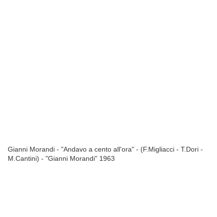
Gianni Morandi - "Andavo a cento all'ora" - (F.Migliacci - T.Dori -
M.Cantini) - "Gianni Morandi" 1963