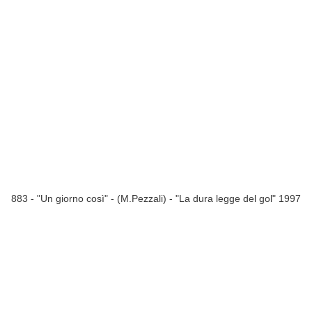
883 - "Un giorno così" - (M.Pezzali) - "La dura legge del gol" 1997