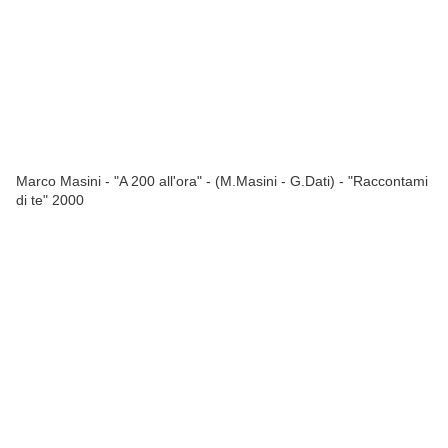
Marco Masini - "A 200 all'ora" - (M.Masini - G.Dati) - "Raccontami
di te" 2000