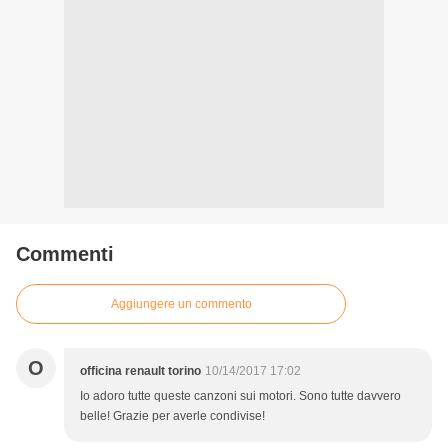
Commenti
Aggiungere un commento
O
officina renault torino
10/14/2017 17:02
Io adoro tutte queste canzoni sui motori. Sono tutte davvero
belle! Grazie per averle condivise!