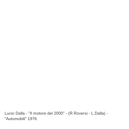
Lucio Dalla - "Il motore del 2000" - (R.Roversi - L.Dalla) -
"Automobili" 1976