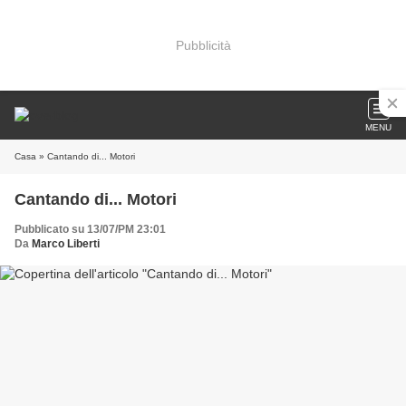
Pubblicità
MENU
Casa
» Cantando di... Motori
Cantando di... Motori
Pubblicato su 13/07/PM 23:01
Da
Marco Liberti