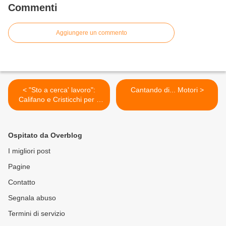
Commenti
Aggiungere un commento
< "Sto a cerca' lavoro":
Cantando di... Motori >
Califano e Cristicchi per il
carcere di Nisida
Ospitato da Overblog
I migliori post
Pagine
Contatto
Segnala abuso
Termini di servizio