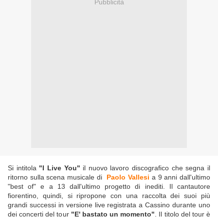
Pubblicità
Si intitola
"I Live You"
il nuovo lavoro discografico che segna il
ritorno sulla scena musicale di
Paolo Vallesi
a 9 anni dall'ultimo
"best of" e a 13 dall'ultimo progetto di inediti. Il cantautore
fiorentino, quindi, si ripropone con una raccolta dei suoi più
grandi successi in versione live registrata a Cassino durante uno
dei concerti del tour
"E' bastato un momento"
. Il titolo del tour è