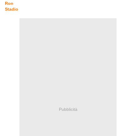
Ron
Stadio
Pubblicità