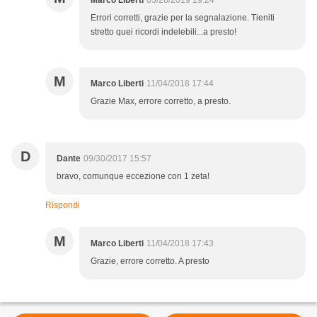
Marco Liberti
03/28/2019 19:24
Errori corretti, grazie per la segnalazione. Tieniti
stretto quei ricordi indelebili...a presto!
M
Marco Liberti
11/04/2018 17:44
Grazie Max, errore corretto, a presto.
D
Dante
09/30/2017 15:57
bravo, comunque eccezione con 1 zeta!
Rispondi
M
Marco Liberti
11/04/2018 17:43
Grazie, errore corretto. A presto