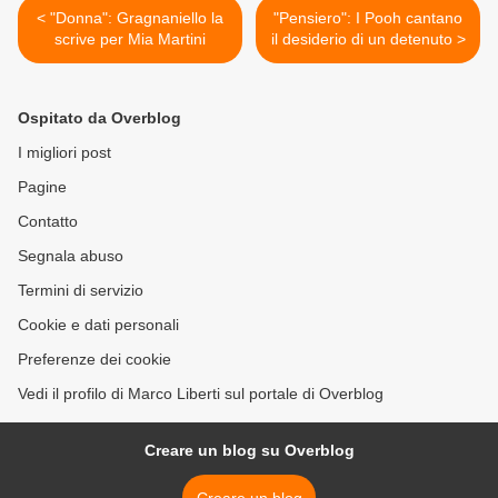
< "Donna": Gragnaniello la
"Pensiero": I Pooh cantano
scrive per Mia Martini
il desiderio di un detenuto >
Ospitato da Overblog
I migliori post
Pagine
Contatto
Segnala abuso
Termini di servizio
Cookie e dati personali
Preferenze dei cookie
Vedi il profilo di Marco Liberti sul portale di Overblog
Creare un blog su Overblog