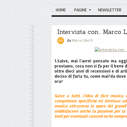
HOME
PAGINE
NEWSLETTER
Intervista con... Marco L
da
Marco Liberti
1.Salve, mai l'avrei pensato ma oggi
proviamo, cosa non si fa per il bene 
oltre dieci anni di recensioni e di art
deciso di farla tu, come mai?da dove
ora?
Salve a tutti, l'idea di fare music
competenze specifiche mi limitavo ad
musica attraverso le opere dei grandi 
soddisfacevo anche la passione per la 
testi per eventuali canzoni ne ho sempre 