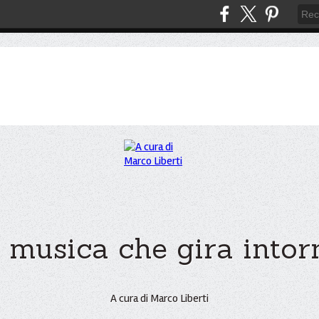
 musica che gira intorno
A cura di Marco Liberti