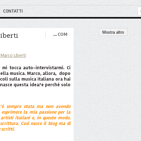
CONTATTI
Mostra altro
iberti
…
COM
 mi tocca auto-intervistarmi. Ci
della musica. Marco, allora, dopo
icoli sulla musica italiana ora hai
 nasce questa idea?e perché solo
a c'è sempre stata ma non avendo
 esprimere la mia passione per la
artisti italiani e, in questo modo,
scrittura. Così nasce il blog ma di
scritti.