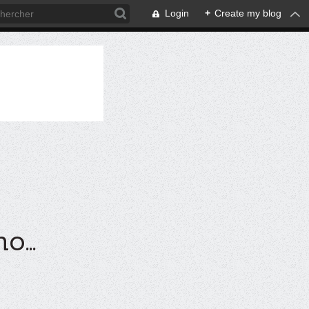
Login
+
Create my blog
...