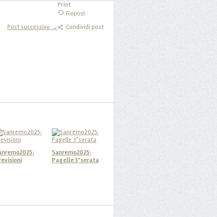
Print
Repost
Post successivo →
Condividi post
anremo2025:
Sanremo2025:
revisioni
Pagelle 3°serata