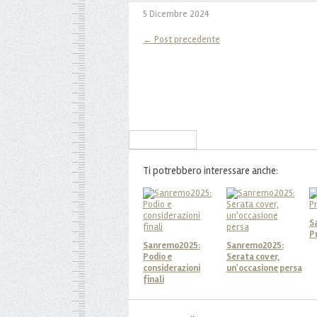
5 Dicembre 2024
← Post precedente
Iscriviti alla Newsletter
Ti potrebbero interessare anche:
S
P
Sanremo2025:
Sanremo2025:
Podio e
Serata cover,
considerazioni
un'occasione persa
finali