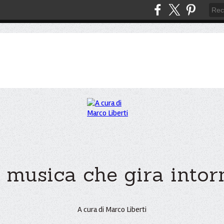
 musica che gira intorno
A cura di Marco Liberti