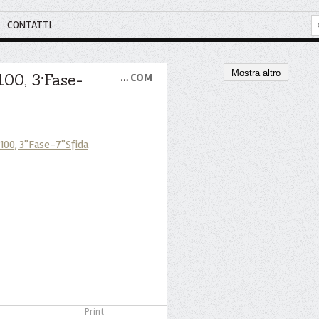
CONTATTI
Mostra altro
100, 3°Fase-
…
COM
Print