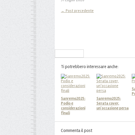
← Post precedente
Iscriviti alla Newsletter
Ti potrebbero interessare anche:
S
P
Sanremo2025:
Sanremo2025:
Podio e
Serata cover,
considerazioni
un'occasione persa
finali
Commenta il post