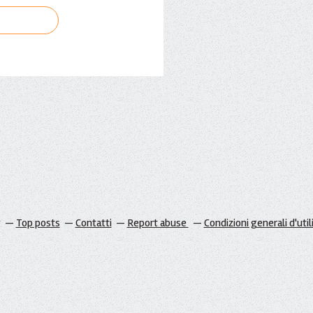
g
Top posts
Contatti
Report abuse
Condizioni generali d'util