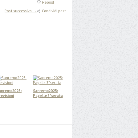
Repost
Post successivo →
Condividi post
anremo2025:
Sanremo2025:
revisioni
Pagelle 3°serata