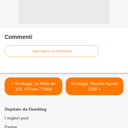
Commenti
Aggiungere un commento
< Sondaggi: La Sfida dei
Sondaggi: Risultati Agosto
100, 3°Fase-7°Sfida
2020 >
Ospitato da Overblog
I migliori post
Pagine