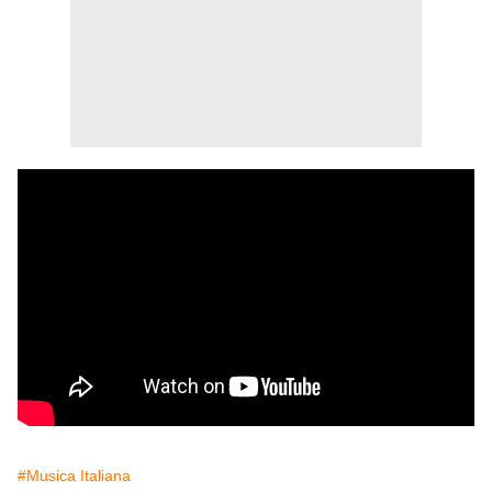
#Musica Italiana