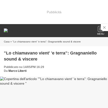
Pubblicità
MENU
Casa
» "Lo chiamavano vient' 'e terra": Gragnaniello sound & viscere
"Lo chiamavano vient' 'e terra": Gragnaniello
sound & viscere
Pubblicato su 14/05/PM 16:29
Da
Marco Liberti