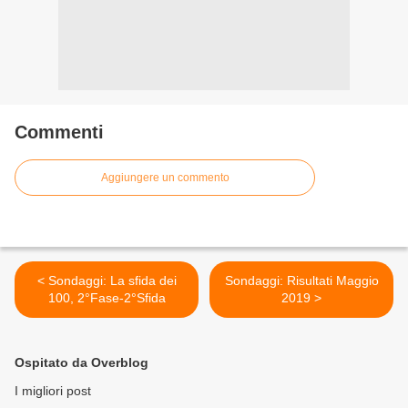
Commenti
Aggiungere un commento
< Sondaggi: La sfida dei
Sondaggi: Risultati Maggio
100, 2°Fase-2°Sfida
2019 >
Ospitato da Overblog
I migliori post