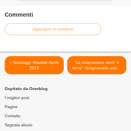
Commenti
Aggiungere un commento
< Sondaggi: Risultati Aprile
"Lo chiamavano vient' 'e
2019
terra": Gragnaniello sound
& viscere >
Ospitato da Overblog
I migliori post
Pagine
Contatto
Segnala abuso