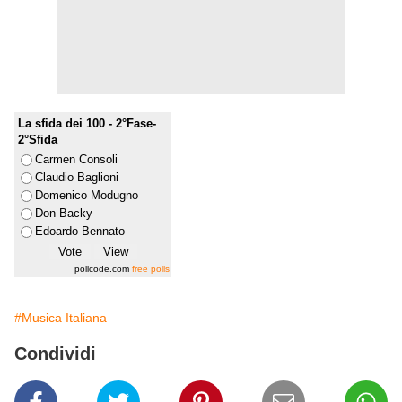
La sfida dei 100 - 2°Fase-
2°Sfida
Carmen Consoli
Claudio Baglioni
Domenico Modugno
Don Backy
Edoardo Bennato
pollcode.com
free polls
#Musica Italiana
Condividi