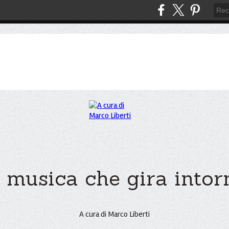
 musica che gira intorno
A cura di Marco Liberti