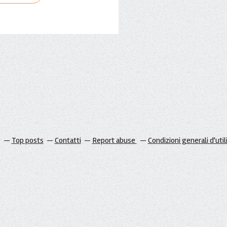
g
Top posts
Contatti
Report abuse
Condizioni generali d'util