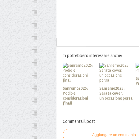
Iscriviti alla Newsletter
Ti potrebbero interessare anche:
S
P
Sanremo2025:
Sanremo2025:
Podio e
Serata cover,
considerazioni
un'occasione persa
finali
Commenta il post
Aggiungere un commento