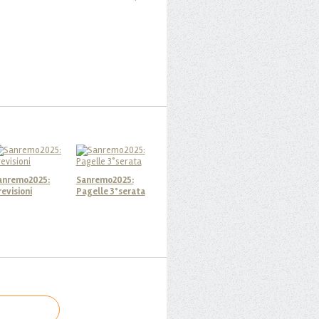
anremo2025:
Sanremo2025:
revisioni
Pagelle 3°serata