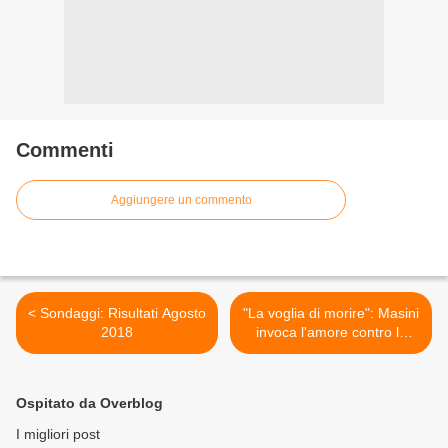
Commenti
Aggiungere un commento
< Sondaggi: Risultati Agosto
"La voglia di morire": Masini
2018
invoca l'amore contro la
depressione >
Ospitato da Overblog
I migliori post