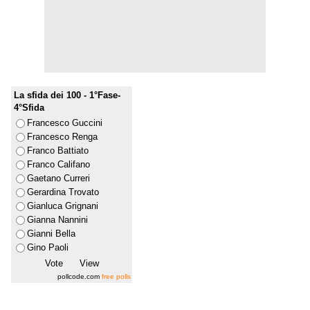
La sfida dei 100 - 1°Fase-
4°Sfida
Francesco Guccini
Francesco Renga
Franco Battiato
Franco Califano
Gaetano Curreri
Gerardina Trovato
Gianluca Grignani
Gianna Nannini
Gianni Bella
Gino Paoli
pollcode.com
free polls