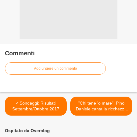
Commenti
Aggiungere un commento
< Sondaggi: Risultati
"Chi tene 'o mare": Pino
Settembre/Ottobre 2017
Daniele canta la ricchezza
effimera del Sud >
Ospitato da Overblog