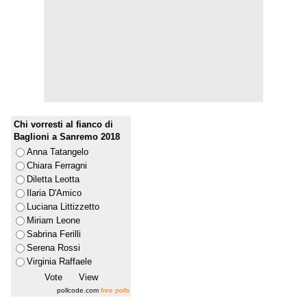
Chi vorresti al fianco di
Baglioni a Sanremo 2018
Anna Tatangelo
Chiara Ferragni
Diletta Leotta
Ilaria D'Amico
Luciana Littizzetto
Miriam Leone
Sabrina Ferilli
Serena Rossi
Virginia Raffaele
pollcode.com
free polls