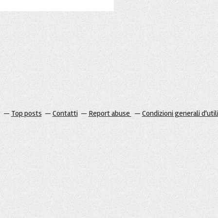
g
Top posts
Contatti
Report abuse
Condizioni generali d'util