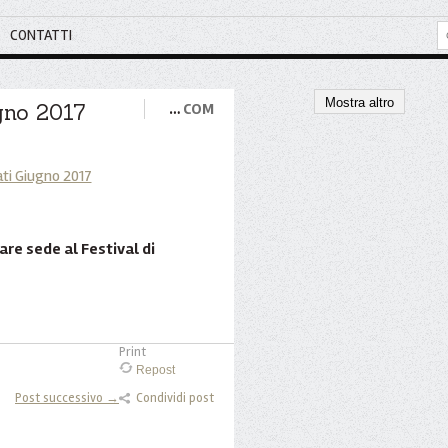
CONTATTI
Mostra altro
ugno 2017
…
COM
are sede al Festival di
Print
Repost
Post successivo →
Condividi post