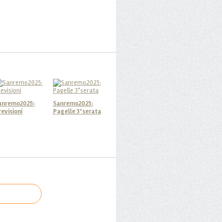
anremo2025:
Sanremo2025:
revisioni
Pagelle 3°serata