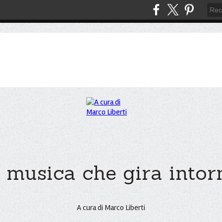
 musica che gira intorno
A cura di Marco Liberti