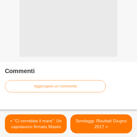
Commenti
Aggiungere un commento
< "Ci vorrebbe il mare": Un
Sondaggi: Risultati Giugno
capolavoro firmato Masini
2017 >