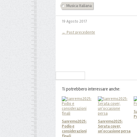
Musica Italiana
19 Agosto 2017
← Post precedente
Iscriviti alla Newsletter
Ti potrebbero interessare anche:
S
P
Sanremo2025:
Sanremo2025:
Podio e
Serata cover,
considerazioni
un'occasione persa
finali