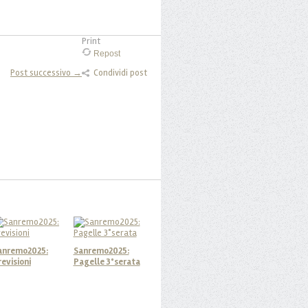
Print
Repost
Post successivo →
Condividi post
anremo2025:
Sanremo2025:
revisioni
Pagelle 3°serata