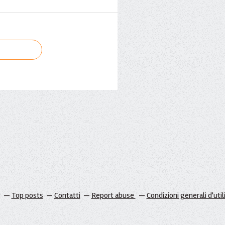
g
Top posts
Contatti
Report abuse
Condizioni generali d'util