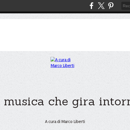
 musica che gira intorno
A cura di Marco Liberti