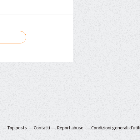
g
Top posts
Contatti
Report abuse
Condizioni generali d'util