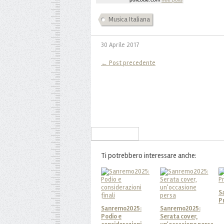
Musica Italiana
30 Aprile 2017
← Post precedente
Iscriviti alla Newsletter
Ti potrebbero interessare anche:
S
P
Sanremo2025:
Sanremo2025:
Podio e
Serata cover,