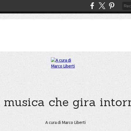
 musica che gira intorno
A cura di Marco Liberti