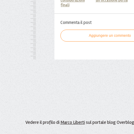
considerazioni
un'occasione persa
finali
Commenta il post
Aggiungere un commento
Vedere il profilo di
Marco Liberti
sul portale blog Overblo