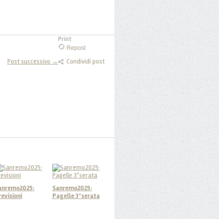
Print
Repost
Post successivo →
Condividi post
anremo2025:
Sanremo2025:
revisioni
Pagelle 3°serata