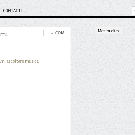
CONTATTI
Mostra altro
ami
…
COM