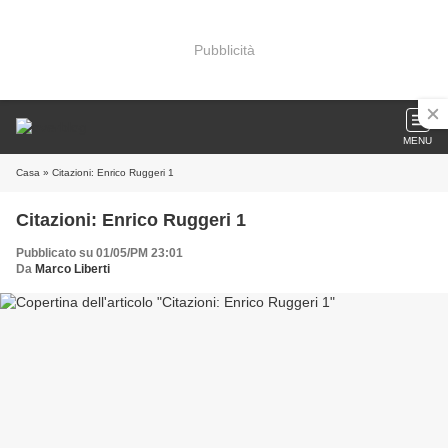
Pubblicità
MENU
Casa
» Citazioni: Enrico Ruggeri 1
Citazioni: Enrico Ruggeri 1
Pubblicato su 01/05/PM 23:01
Da
Marco Liberti