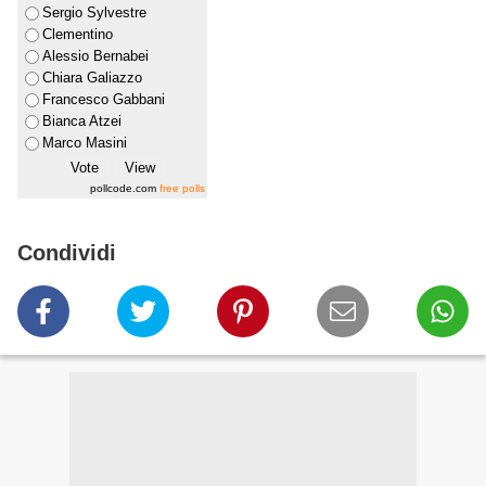
Sergio Sylvestre
Clementino
Alessio Bernabei
Chiara Galiazzo
Francesco Gabbani
Bianca Atzei
Marco Masini
pollcode.com
free polls
Condividi