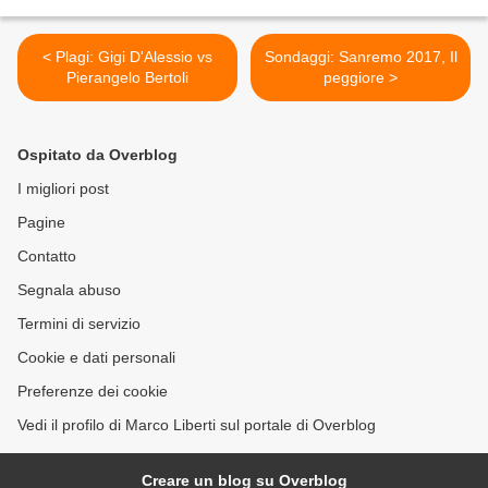
< Plagi: Gigi D'Alessio vs
Sondaggi: Sanremo 2017, Il
Pierangelo Bertoli
peggiore >
Ospitato da Overblog
I migliori post
Pagine
Contatto
Segnala abuso
Termini di servizio
Cookie e dati personali
Preferenze dei cookie
Vedi il profilo di Marco Liberti sul portale di Overblog
Creare un blog su Overblog