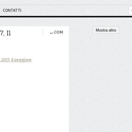
CONTATTI
Mostra altro
, Il
…
COM