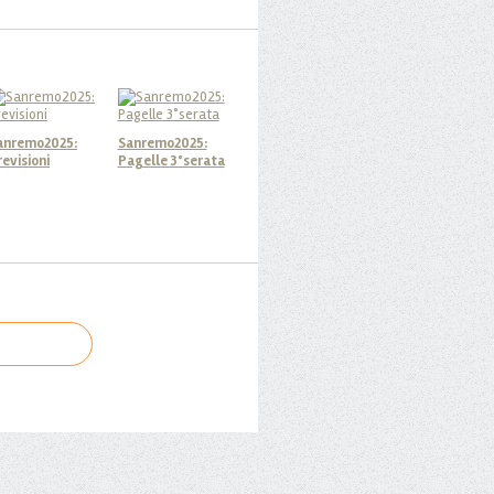
anremo2025:
Sanremo2025:
revisioni
Pagelle 3°serata