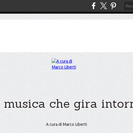
 musica che gira intorno
A cura di Marco Liberti