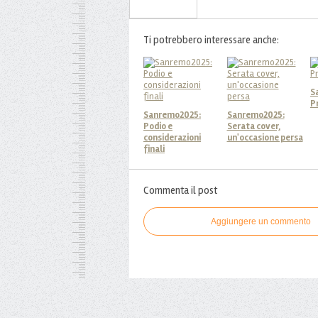
Iscriviti alla Newsletter
Ti potrebbero interessare anche:
S
P
Sanremo2025:
Sanremo2025:
Podio e
Serata cover,
considerazioni
un'occasione persa
finali
Commenta il post
Aggiungere un commento