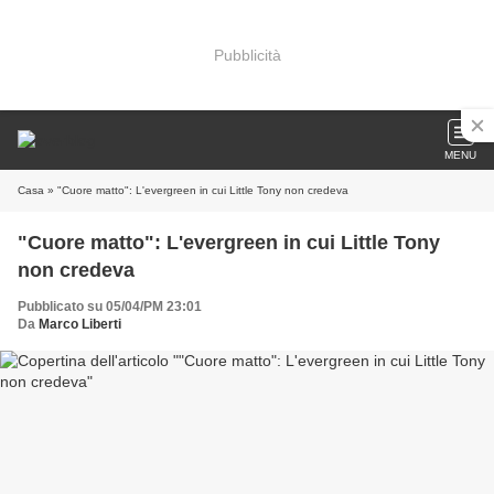
Pubblicità
MENU
Casa
» "Cuore matto": L'evergreen in cui Little Tony non credeva
"Cuore matto": L'evergreen in cui Little Tony
non credeva
Pubblicato su 05/04/PM 23:01
Da
Marco Liberti