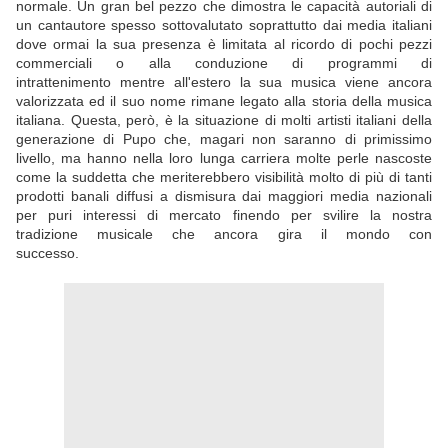
normale. Un gran bel pezzo che dimostra le capacità autoriali di
un cantautore spesso sottovalutato soprattutto dai media italiani
dove ormai la sua presenza è limitata al ricordo di pochi pezzi
commerciali o alla conduzione di programmi di
intrattenimento mentre all'estero la sua musica viene ancora
valorizzata ed il suo nome rimane legato alla storia della musica
italiana. Questa, però, è la situazione di molti artisti italiani della
generazione di Pupo che, magari non saranno di primissimo
livello, ma hanno nella loro lunga carriera molte perle nascoste
come la suddetta che meriterebbero visibilità molto di più di tanti
prodotti banali diffusi a dismisura dai maggiori media nazionali
per puri interessi di mercato finendo per svilire la nostra
tradizione musicale che ancora gira il mondo con
successo.