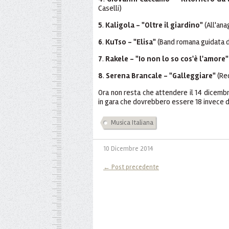
Caselli)
5
.
Kaligola - "Oltre il giardino"
(All'ana
6
.
KuTso - "Elisa"
(Band romana guidata 
7
.
Rakele - "Io non lo so cos'è l'amore"
8
.
Serena Brancale - "Galleggiare"
(Red
Ora non resta che attendere il 14 dicembre
in gara che dovrebbero essere 18 invece de
Musica Italiana
10 Dicembre 2014
← Post precedente