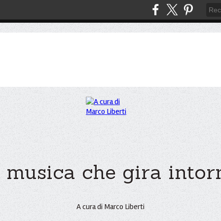
 musica che gira intorno
A cura di Marco Liberti