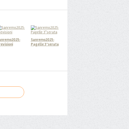
anremo2025:
Sanremo2025:
revisioni
Pagelle 3°serata