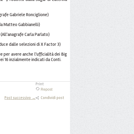
grafe Gabriele Ronciglione)
da Matteo Gabbianelli)
(All'anagrafe Carla Parlato)
uce dalle selezioni di X Factor 3)
 per avere anche l'ufficialità dei Big
i 16 inzialmente indicati da Conti.
Print
Repost
Post successivo →
Condividi post