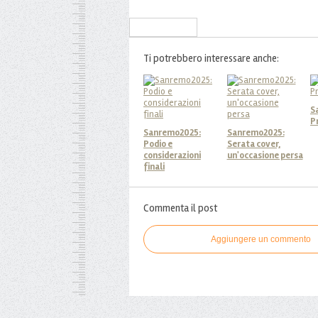
Iscriviti alla Newsletter
Ti potrebbero interessare anche:
S
P
Sanremo2025:
Sanremo2025:
Podio e
Serata cover,
considerazioni
un'occasione persa
finali
Commenta il post
Aggiungere un commento