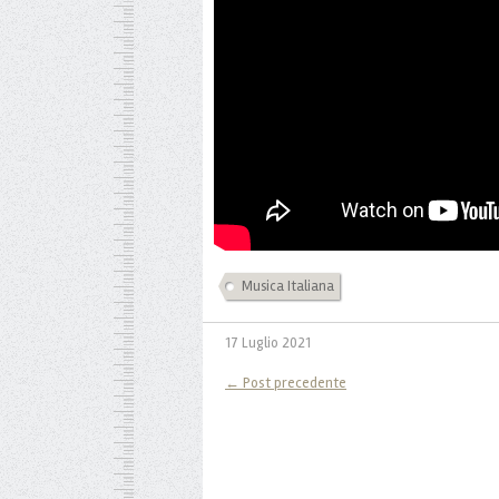
Musica Italiana
17 Luglio 2021
← Post precedente