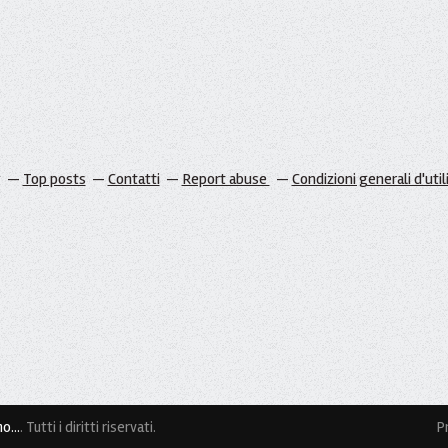
g
Top posts
Contatti
Report abuse
Condizioni generali d'util
o...
. Tutti i diritti riservati.
P