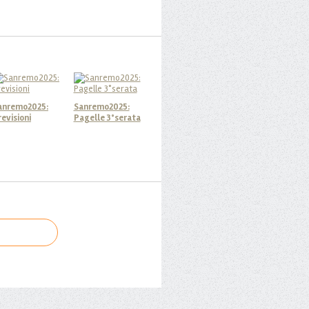
anremo2025:
Sanremo2025:
revisioni
Pagelle 3°serata