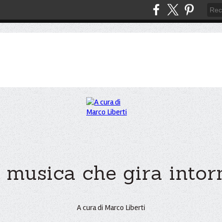
 musica che gira intorno
A cura di Marco Liberti