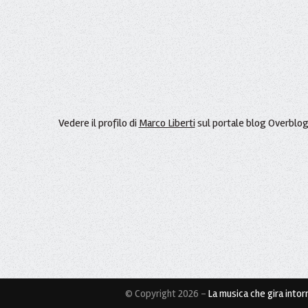
Vedere il profilo di
Marco Liberti
sul portale blog Overblo
© Copyright 2026 -
La musica che gira intorn