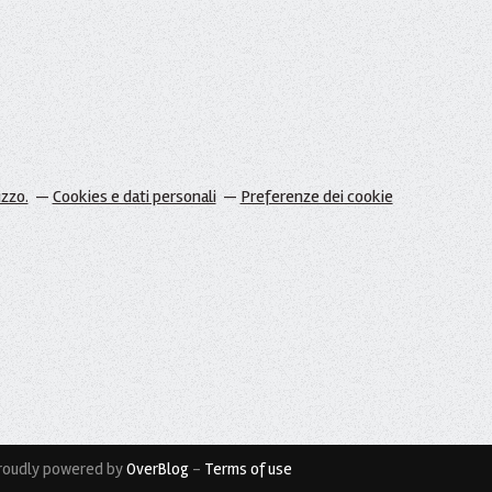
izzo.
Cookies e dati personali
Preferenze dei cookie
roudly powered by
OverBlog
-
Terms of use