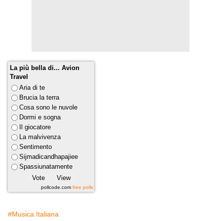
La più bella di... Avion
Travel
Aria di te
Brucia la terra
Cosa sono le nuvole
Dormi e sogna
Il giocatore
La malvivenza
Sentimento
Sijmadicandhapajiee
Spassiunatamente
pollcode.com
free polls
#Musica Italiana