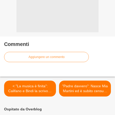
Commenti
Aggiungere un commento
< "La musica è finita":
"Padre davvero": Nasce Mia
Califano e Bindi la scrivono
Martini ed è subito censura
per la Vanoni
>
Ospitato da Overblog