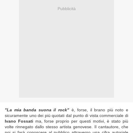
Pubblicità
"La mia banda suona il rock"
è, forse, il brano più noto e
sicuramente uno dei più quotati dal punto di vista commerciale di
Ivano Fossati
ma, forse proprio per questi motivi, è stato più
volte rinnegato dallo stesso artista genovese. Il cantautore, che
poi si farà conoscere al pubblico attraverso una cifra autoriale