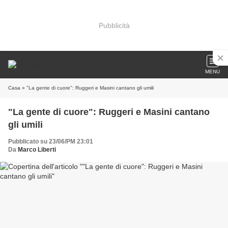
Pubblicità
MENU
Casa
» "La gente di cuore": Ruggeri e Masini cantano gli umili
"La gente di cuore": Ruggeri e Masini cantano
gli umili
Pubblicato su 23/06/PM 23:01
Da
Marco Liberti