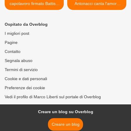
capolavoro firmato Battisti-
Antonacci canta l'amore
Mogol
mai finito per una ex >
Ospitato da Overblog
I migliori post
Pagine
Contatto
Segnala abuso
Termini di servizio
Cookie e dati personali
Preferenze dei cookie
Vedi il profilo di Marco Liberti sul portale di Overblog
Creare un blog su Overblog
Creare un blog