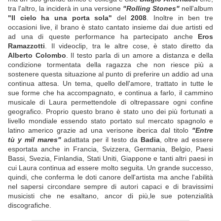
tra l'altro, la inciderà in una versione
"Rolling Stones"
nell'album
"Il cielo ha una porta sola"
del
2008
. Inoltre in ben tre
occasioni live, il brano è stato cantato insieme dai due artisti ed
ad una di queste performance ha partecipato anche
Eros
Ramazzotti
. Il videoclip, tra le altre cose, è stato diretto da
Alberto Colombo
. Il testo parla di un amore a distanza e della
condizione tormentata della ragazza che non riesce più a
sostenere questa situazione al punto di preferire un addio ad una
continua attesa. Un tema, quello dell'amore, trattato in tutte le
sue forme che ha accompagnato, e continua a farlo, il cammino
musicale di Laura permettendole di oltrepassare ogni confine
geografico. Proprio questo brano è stato uno dei più fortunati a
livello mondiale essendo stato portato sul mercato spagnolo e
latino americo grazie ad una verisone iberica dal titolo
"Entre
tù y mil mares"
adattata per il testo da
Badia
, oltre ad essere
esportata anche in Francia, Svizzera, Germania, Belgio, Paesi
Bassi, Svezia, Finlandia, Stati Uniti, Giappone e tanti altri paesi in
cui Laura continua ad essere molto seguita. Un grande successo,
quindi, che conferma le doti canore dell'artista ma anche l'abilità
nel sapersi circondare sempre di autori capaci e di bravissimi
musicisti che ne esaltano, ancor di più,le sue potenzialità
discografiche.