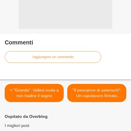
Commenti
Aggiungere un commento
< "Grande": Vallesi invita a
"Il pescatore di asterischi":
non tradire il sogno
Un capolavoro firmato
Bersani >
Ospitato da Overblog
I migliori post