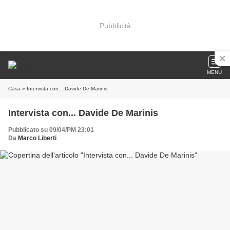
Pubblicità
MENU
Casa
» Intervista con... Davide De Marinis
Intervista con... Davide De Marinis
Pubblicato su 09/04/PM 23:01
Da
Marco Liberti