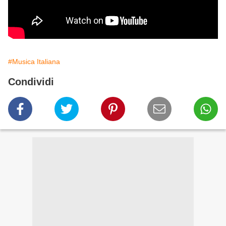
#Musica Italiana
Condividi