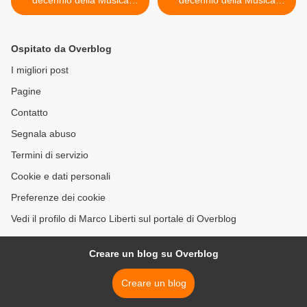
decennio della Musica
decennio della Musica
Italiana
Italiana >
Ospitato da Overblog
I migliori post
Pagine
Contatto
Segnala abuso
Termini di servizio
Cookie e dati personali
Preferenze dei cookie
Vedi il profilo di Marco Liberti sul portale di Overblog
Creare un blog su Overblog
Creare un blog