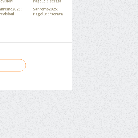
anremo2025:
Sanremo2025:
revisioni
Pagelle 3°serata