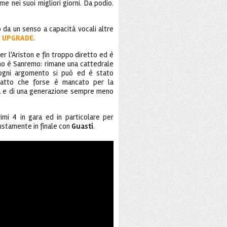
ome nei suoi migliori giorni. Da podio.
da un senso a capacità vocali altre
.
UPGRADE
.
r l'Ariston e fin troppo diretto ed è
mo è Sanremo: rimane una cattedrale
 ogni argomento si può ed è stato
tatto che forse è mancato per la
tà e di una generazione sempre meno
imi 4 in gara ed in particolare per
iustamente in finale con
Guasti
.