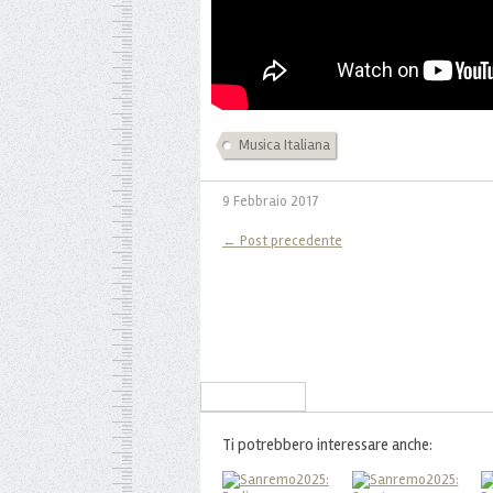
Musica Italiana
9 Febbraio 2017
← Post precedente
Iscriviti alla Newsletter
Ti potrebbero interessare anche: