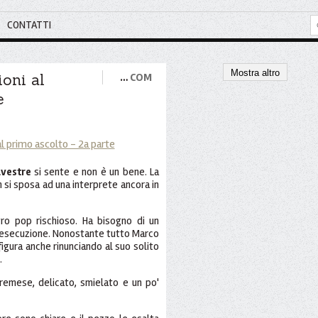
CONTATTI
Mostra altro
oni al
…
COM
e
lvestre
si sente e non è un bene. La
 si sposa ad una interprete ancora in
o pop rischioso. Ha bisogno di un
l'esecuzione. Nonostante tutto Marco
igura anche rinunciando al suo solito
.
emese, delicato, smielato e un po'