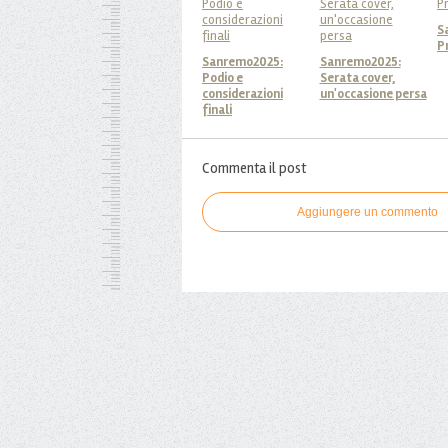
S
P
Sanremo2025:
Sanremo2025:
Podio e
Serata cover,
considerazioni
un'occasione persa
finali
Commenta il post
Aggiungere un commento