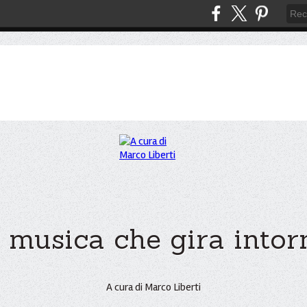
 musica che gira intorno
A cura di Marco Liberti