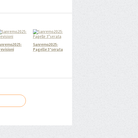
anremo2025:
Sanremo2025:
revisioni
Pagelle 3°serata