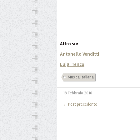
Altro su:
Antonello Venditti
Luigi Tenco
Musica Italiana
18 Febbraio 2016
← Post precedente