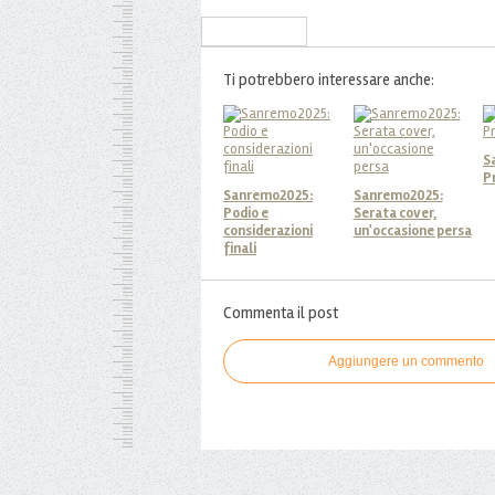
Iscriviti alla Newsletter
Ti potrebbero interessare anche:
S
P
Sanremo2025:
Sanremo2025:
Podio e
Serata cover,
considerazioni
un'occasione persa
finali
Commenta il post
Aggiungere un commento