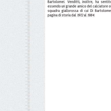
Bartolomei. Venditti, inoltre, ha sent
essendo un grande amico del calciatore ol
squadra giallorossa di cui Di Bartolom
pagina di storia dal
1972
al
1984
.