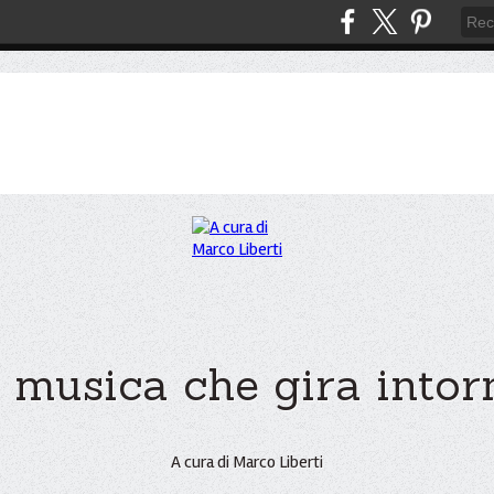
 musica che gira intorno
A cura di Marco Liberti