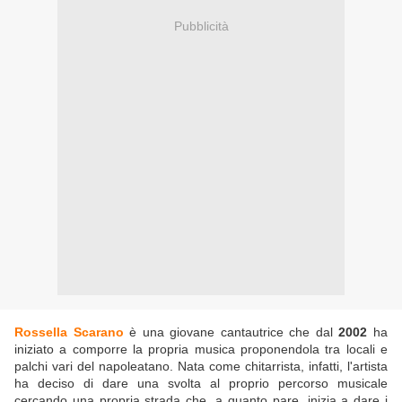
Pubblicità
Rossella Scarano
è una giovane cantautrice che dal
2002
ha
iniziato a comporre la propria musica proponendola tra locali e
palchi vari del napoleatano. Nata come chitarrista, infatti, l'artista
ha deciso di dare una svolta al proprio percorso musicale
cercando una propria strada che, a quanto pare, inizia a dare i