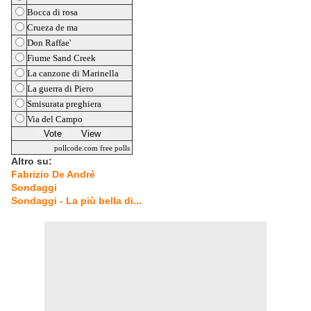
Bocca di rosa
Crueza de ma
Don Raffae'
Fiume Sand Creek
La canzone di Marinella
La guerra di Piero
Smisurata preghiera
Via del Campo
pollcode.com
free polls
Altro su:
Fabrizio De André
Sondaggi
Sondaggi - La più bella di...