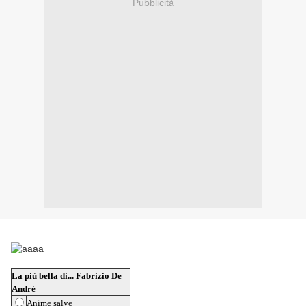
Pubblicità
La più bella di... Fabrizio De
André
Anime salve