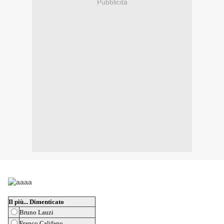
Pubblicità
Il più... Dimenticato
Bruno Lauzi
Franco Califano